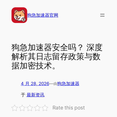
跳
至
狗急加速器官网
内
容
狗急加速器安全吗？ 深度
解析其日志留存政策与数
据加密技术。
4 月 28, 2026
—
狗急加速器
由
于
最新资讯
Rate this post