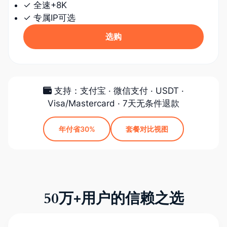
✓ 全速+8K
✓ 专属IP可选
选购
支持：支付宝 · 微信支付 · USDT ·
Visa/Mastercard · 7天无条件退款
年付省30%
套餐对比视图
50万+用户的信赖之选