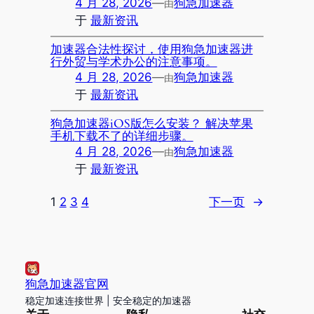
4 月 28, 2026
—
狗急加速器
由
于
最新资讯
加速器合法性探讨，使用狗急加速器进
行外贸与学术办公的注意事项。
4 月 28, 2026
—
狗急加速器
由
于
最新资讯
狗急加速器iOS版怎么安装？ 解决苹果
手机下载不了的详细步骤。
4 月 28, 2026
—
狗急加速器
由
于
最新资讯
1
2
3
4
下一页
→
狗急加速器官网
稳定加速连接世界 | 安全稳定的加速器