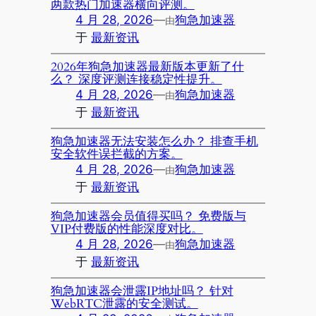
两款热门加速器横向评测。
4 月 28, 2026
—
狗急加速器
由
于
最新资讯
2026年狗急加速器最新版本更新了什
么？ 深度评测连接稳定性提升。
4 月 28, 2026
—
狗急加速器
由
于
最新资讯
狗急加速器无法安装怎么办？ 排查手机
安全软件误拦截的方案。
4 月 28, 2026
—
狗急加速器
由
于
最新资讯
狗急加速器会员值得买吗？ 免费版与
VIP付费版的性能深度对比。
4 月 28, 2026
—
狗急加速器
由
于
最新资讯
狗急加速器会泄露IP地址吗？ 针对
WebRTC泄露的安全测试。