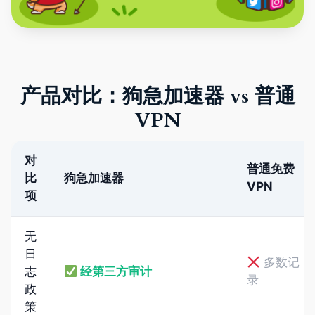
产品对比：狗急加速器 vs 普通
VPN
对
普通免费
比
狗急加速器
VPN
项
无
日
多数记
志
经第三方审计
录
政
策