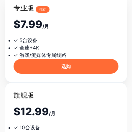
专业版
推荐
$7.99
/月
✓ 5台设备
✓ 全速+4K
✓ 游戏/流媒体专属线路
选购
旗舰版
$12.99
/月
✓ 10台设备