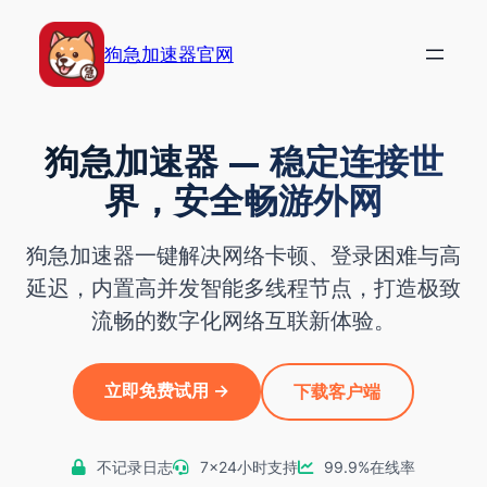
跳
至
狗急加速器官网
内
容
狗急加速器 — 稳定连接世
界，安全畅游外网
狗急加速器一键解决网络卡顿、登录困难与高
延迟，内置高并发智能多线程节点，打造极致
流畅的数字化网络互联新体验。
立即免费试用 →
下载客户端
不记录日志
7×24小时支持
99.9%在线率