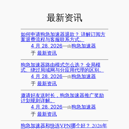
最新资讯
如何申请狗急加速器退款？ 详解订阅方
案退费流程与客服联系方式。
4 月 28, 2026
—
狗急加速器
由
于
最新资讯
狗急加速器路由模式怎么选？ 全局模
式、绕过局域网与分应用代理的区别。
4 月 28, 2026
—
狗急加速器
由
于
最新资讯
邀请好友送时长，狗急加速器推广奖励
计划规则详解。
4 月 28, 2026
—
狗急加速器
由
于
最新资讯
狗急加速器和快连VPN哪个好？ 2026年