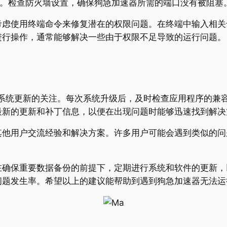
行。检查防火墙设置，确保狗急加速器所需的端口没有被阻塞
考虑使用终端命令来修复潜在的权限问题。在终端中输入相关
进行操作，通常能够解决一些由于权限不足导致的运行问题。
S系统更新的关注。每次系统升级后，及时检查应用程序的兼
最新的更新和补丁信息，以便在出现问题时能够迅速找到解决
其他用户交流经验和解决方案。许多用户可能会遇到类似的问
在确保重要数据备份的前提下，定期进行系统和软件的更新，
问题发生率。希望以上的建议能帮助到遇到狗急加速器无法运