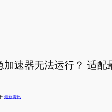
急加速器无法运行？ 适配最
于
最新资讯