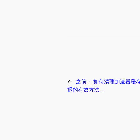
←
之前：
如何清理加速器缓存
退的有效方法。