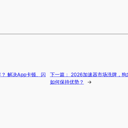
？ 解决App卡顿、闪
下一篇：
2026加速器市场洗牌，
如何保持优势？
→