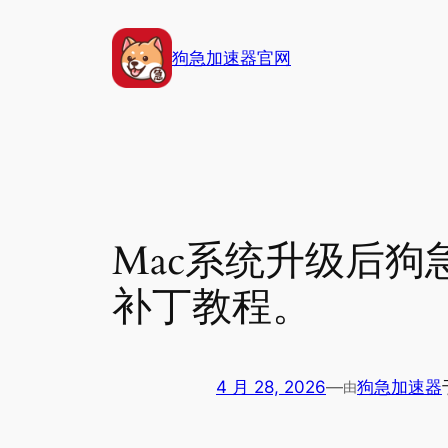
跳
至
狗急加速器官网
内
容
Mac系统升级后狗
补丁教程。
4 月 28, 2026
—
狗急加速器
由