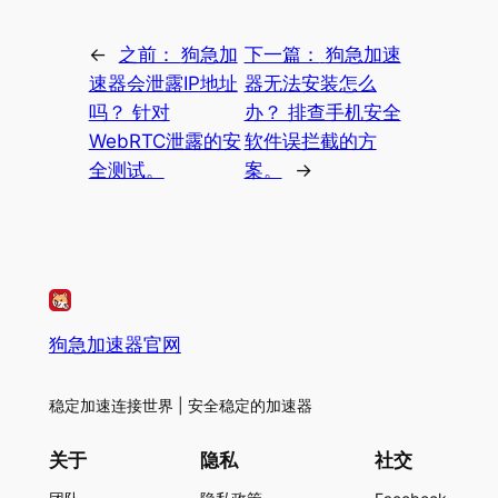
←
之前：
狗急加
下一篇：
狗急加速
速器会泄露IP地址
器无法安装怎么
吗？ 针对
办？ 排查手机安全
WebRTC泄露的安
软件误拦截的方
全测试。
案。
→
狗急加速器官网
稳定加速连接世界 | 安全稳定的加速器
关于
隐私
社交