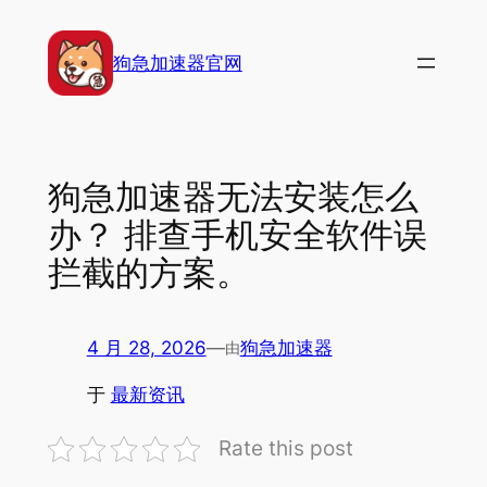
跳
至
狗急加速器官网
内
容
狗急加速器无法安装怎么
办？ 排查手机安全软件误
拦截的方案。
4 月 28, 2026
—
狗急加速器
由
于
最新资讯
Rate this post